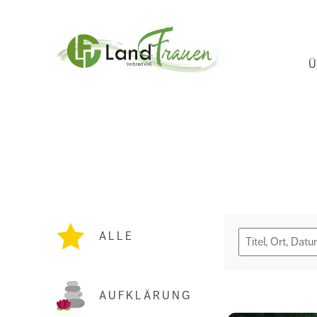
Ha
Ü
Landfrauenverba
Ostbelgien
ALLE
AUFKLÄRUNG