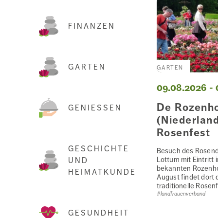
FINANZEN
GARTEN
GARTEN
09.08.2026 - 
De Rozenho
GENIESSEN
(Niederlan
Rosenfest
GESCHICHTE
Besuch des Rosend
Lottum mit Eintritt 
UND
bekannten Rozenho
HEIMATKUNDE
August findet dort 
traditionelle Rosenf
#landfrauenverband
GESUNDHEIT