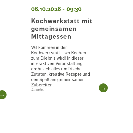
06.10.2026 - 09:30
Kochwerkstatt mit
gemeinsamen
Mittagessen
Willkommen in der
Kochwerkstatt – wo Kochen
zum Erlebnis wird! In dieser
interaktiven Veranstaltung
dreht sich alles um frische
Zutaten, kreative Rezepte und
den Spaß am gemeinsamen
Zubereiten.
WEITERL
#meetus
WEITERLESEN