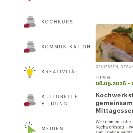
KOCHKURS
KOMMUNIKATION
GENIESSEN, GESU
KREATIVITÄT
EUPEN
08.09.2026 - 
Kochwerkst
KULTURELLE
gemeinsam
BILDUNG
Mittagesse
Willkommen in der
Kochwerkstatt – w
MEDIEN
zum Erlebnis wird! I