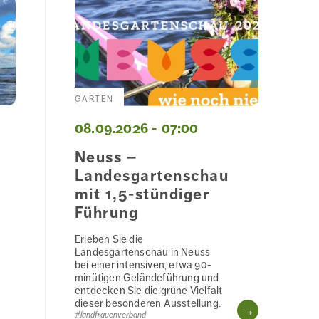
GARTEN
08.09.2026 - 07:00
t
Neuss –
Landesgartenschau
mit 1,5-stündiger
Führung
Erleben Sie die
Landesgartenschau in Neuss
bei einer intensiven, etwa 90-
minütigen Geländeführung und
entdecken Sie die grüne Vielfalt
dieser besonderen Ausstellung.
WEITERL
#landfrauenverband