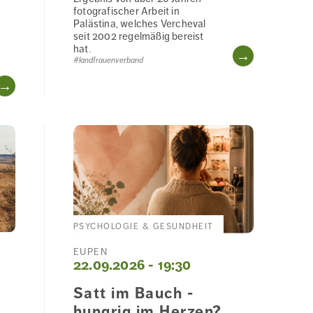
fotografischer Arbeit in
Palästina, welches Vercheval
seit 2002 regelmäßig bereist
hat.
WEITERL
#landfrauenverband
WEITERLESEN
PSYCHOLOGIE & GESUNDHEIT
EUPEN
22.09.2026 - 19:30
Satt im Bauch -
hungrig im Herzen?