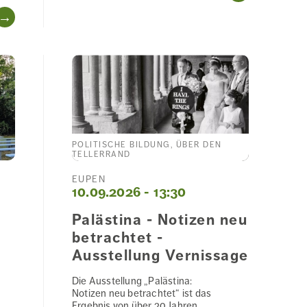
WEITERLESEN
POLITISCHE BILDUNG, ÜBER DEN
TELLERRAND
EUPEN
10.09.2026 - 13:30
Palästina - Notizen neu
betrachtet -
Ausstellung Vernissage
Die Ausstellung „Palästina:
Notizen neu betrachtet“ ist das
Ergebnis von über 20 Jahren