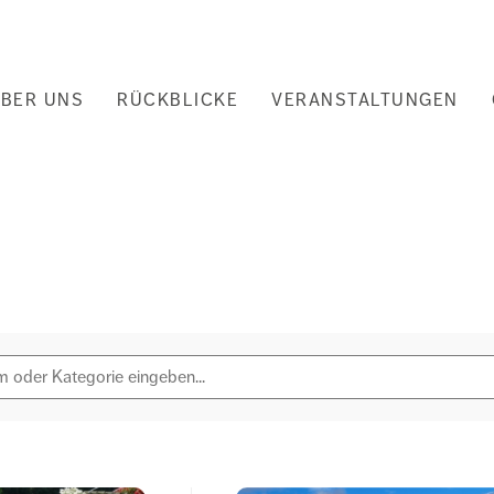
uptnavigation
BER UNS
RÜCKBLICKE
VERANSTALTUNGEN
nd