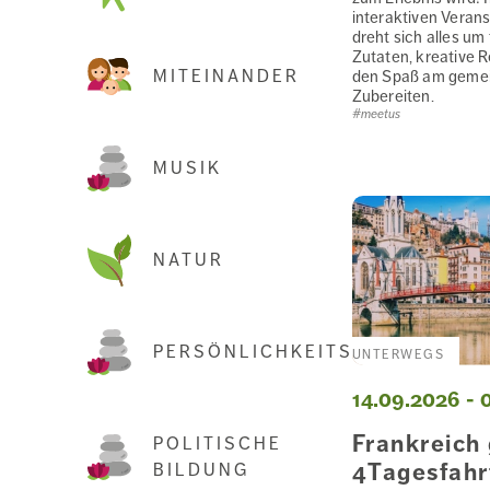
interaktiven Veran
dreht sich alles um 
Zutaten, kreative 
MITEINANDER
den Spaß am geme
Zubereiten.
#meetus
MUSIK
NATUR
PERSÖNLICHKEITSENTWICKLU
UNTERWEGS
14.09.2026 - 
Frankreich
POLITISCHE
4Tagesfahr
BILDUNG