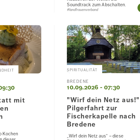
Soundtrack zum Abschalten.
#landfrauenverband
SPIRITUALITÄT
NDHEIT
BREDENE
10.09.2026 - 07:30
09:30
"Wirf dein Netz aus!"
att mit
Pilgerfahrt zur
en
Fischerkapelle nach
n
Bredene
o Kochen
„Wirf dein Netz aus“ – diese
n dieser