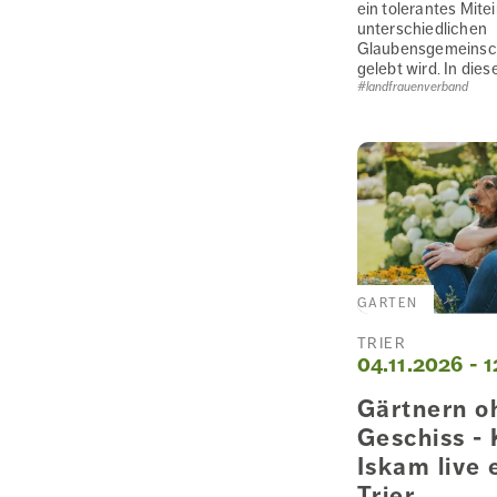
ein tolerantes Mite
unterschiedlichen
Glaubensgemeinsc
gelebt wird. In dies
#landfrauenverband
GARTEN
TRIER
04.11.2026 - 
Gärtnern oh
Geschiss - 
Iskam live 
Trier