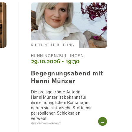
KULTURELLE BILDUNG
HÜNNINGEN/BÜLLINGEN
29.10.2026 - 19:30
Begegnungsabend mit
Hanni Münzer
Die preisgekrönte Autorin
Hanni Münzer ist bekannt für
ihre eindringlichen Romane, in
denen sie historische Stoffe mit
persönlichen Schicksalen
verwebt.
WEITERL
#landfrauenverband