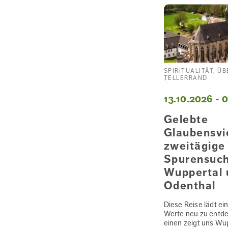
SPIRITUALITÄT, Ü
TELLERRAND
13.10.2026 - 
Gelebte
Glaubensvie
zweitägige
Spurensuch
Wuppertal 
Odenthal
Diese Reise lädt ein
Werte neu zu entd
einen zeigt uns Wup