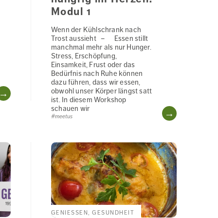
Modul 1
Wenn der Kühlschrank nach
Trost aussieht – Essen stillt
manchmal mehr als nur Hunger.
Stress, Erschöpfung,
Einsamkeit, Frust oder das
Bedürfnis nach Ruhe können
dazu führen, dass wir essen,
WEITERLESEN
obwohl unser Körper längst satt
ist. In diesem Workshop
schauen wir
WEITERL
#meetus
GENIESSEN, GESUNDHEIT