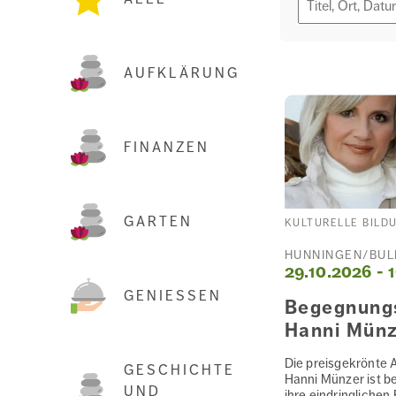
AUFKLÄRUNG
FINANZEN
GARTEN
KULTURELLE BILD
HÜNNINGEN/BÜL
29.10.2026 - 
GENIESSEN
Begegnung
Hanni Münz
Die preisgekrönte 
GESCHICHTE
Hanni Münzer ist b
UND
ihre eindringlichen