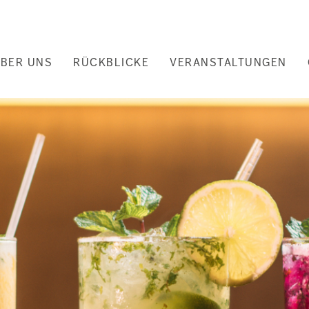
uptnavigation
BER UNS
RÜCKBLICKE
VERANSTALTUNGEN
nd