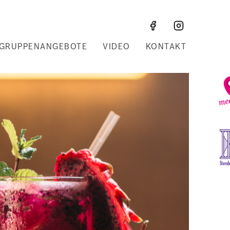
GRUPPENANGEBOTE
VIDEO
KONTAKT
Z