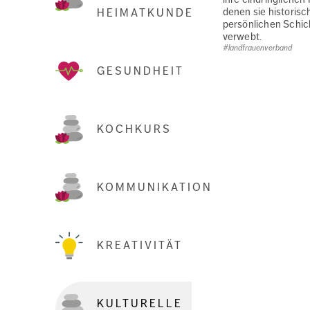
denen sie historisc
HEIMATKUNDE
persönlichen Schic
verwebt.
#landfrauenverband
GESUNDHEIT
KOCHKURS
KOMMUNIKATION
KREATIVITÄT
KULTURELLE