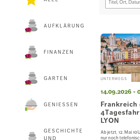
AUFKLÄRUNG
FINANZEN
GARTEN
UNTERWEGS
14.09.2026 - 
Frankreich
GENIESSEN
4Tagesfahr
LYON
GESCHICHTE
Ab jetzt, 12. Mai 10
nur noch telefonis
UND