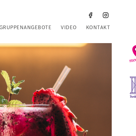
GRUPPENANGEBOTE
VIDEO
KONTAKT
Z