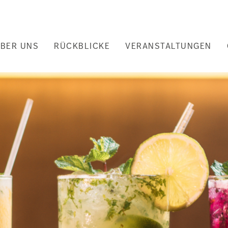
uptnavigation
BER UNS
RÜCKBLICKE
VERANSTALTUNGEN
nd