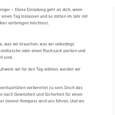
niger – Diese Einladung geht an dich, wenn
r einen Tag loslassen und so mitten im Jahr mit
eer verbringen möchtest.
age, was wir brauchen, was wir unbedingt
 Handtasche oder einen Rucksack packen und
l sind.
uhwerk wir für den Tag wählen, werden wir
Eventualitäten vorbereitet zu sein. Doch das
e nach Gewissheit und Sicherheit für einen
er innerer Kompass wird uns führen. Und wir