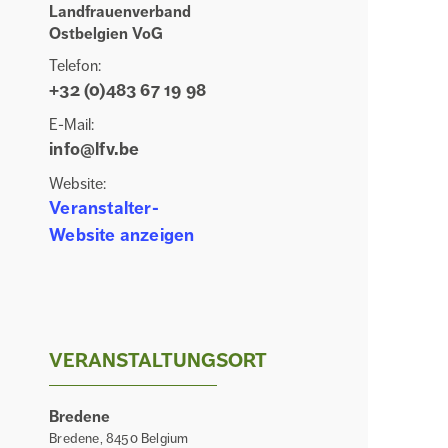
Landfrauenverband
Ostbelgien VoG
Telefon:
+32 (0)483 67 19 98
E-Mail:
info@lfv.be
Website:
Veranstalter-
Website anzeigen
VERANSTALTUNGSORT
Bredene
Bredene
,
8450
Belgium