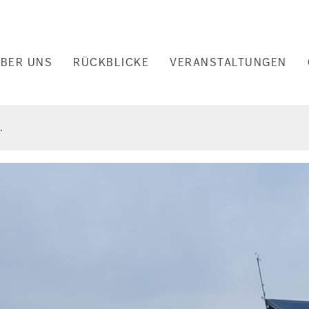
uptnavigation
BER UNS
RÜCKBLICKE
VERANSTALTUNGEN
nd
.