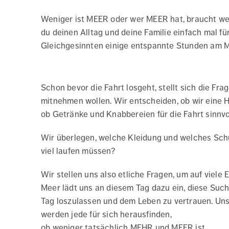
Weniger ist MEER oder wer MEER hat, braucht we
du deinen Alltag und deine Familie einfach mal fü
Gleichgesinnten einige entspannte Stunden am M
Schon bevor die Fahrt losgeht, stellt sich die Fr
mitnehmen wollen. Wir entscheiden, ob wir eine
ob Getränke und Knabbereien für die Fahrt sinnvol
Wir überlegen, welche Kleidung und welches Sch
viel laufen müssen?
Wir stellen uns also etliche Fragen, um auf viele 
Meer lädt uns an diesem Tag dazu ein, diese Such
Tag loszulassen und dem Leben zu vertrauen. Uns
werden jede für sich herausfinden,
ob weniger tatsächlich MEHR und MEER ist.