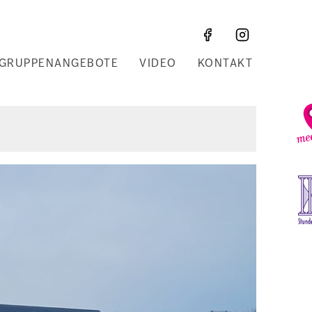
GRUPPENANGEBOTE
VIDEO
KONTAKT
Z