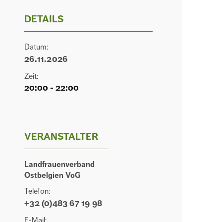
DETAILS
Datum:
26.11.2026
Zeit:
20:00 - 22:00
VERANSTALTER
Landfrauenverband
Ostbelgien VoG
Telefon:
+32 (0)483 67 19 98
E-Mail: