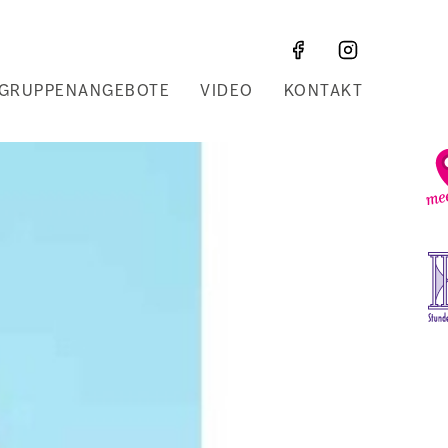
GRUPPENANGEBOTE
VIDEO
KONTAKT
Z