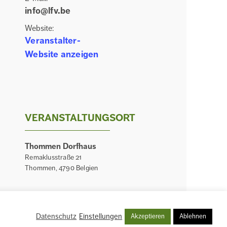
info@lfv.be
Website:
Veranstalter-
Website anzeigen
VERANSTALTUNGSORT
Thommen Dorfhaus
Remaklusstraße 21
Thommen
,
4790
Belgien
Datenschutz
Einstellungen
Akzeptieren
Ablehnen