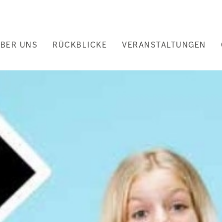
uptnavigation
BER UNS
RÜCKBLICKE
VERANSTALTUNGEN
nd