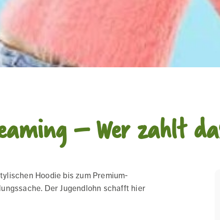
eaming – Wer zahlt das
 stylischen Hoodie bis zum Premium-
ungssache. Der Jugendlohn schafft hier