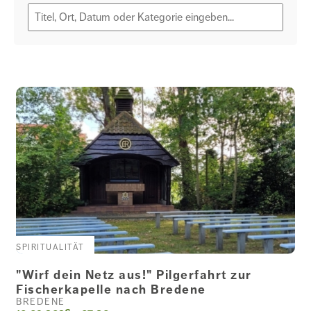
ALLE
AUFKLÄRUNG
FINANZEN
GARTEN
SPIRITUALITÄT
GENIESSEN
"Wirf dein Netz aus!" Pilgerfahrt zur
Fischerkapelle nach Bredene
BREDENE