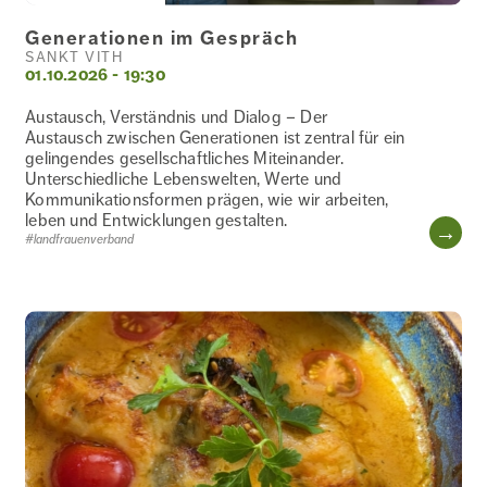
Generationen im Gespräch
SANKT VITH
01.10.2026 - 19:30
Austausch, Verständnis und Dialog – Der
Austausch zwischen Generationen ist zentral für ein
gelingendes gesellschaftliches Miteinander.
Unterschiedliche Lebenswelten, Werte und
Kommunikationsformen prägen, wie wir arbeiten,
leben und Entwicklungen gestalten.
WE
#landfrauenverband