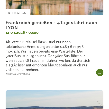
UNTERWEGS
Frankreich genießen - 4Tagesfahrt nach
LYON
14.09.2026 - 00:00
Ab jetzt, 12. Mai 10Uhr20, sind nur noch
telefonische Anmeldungen unter 0483 671 998
möglich. Wir haben bereits eine Warteliste. Der
50er Bus ist ausgebucht. Der 56er Bus fährt nur,
wenn auch 56 Frauen mitfahren wollen, da der sich
als 3Achser mit erhöhten Mautgebühren auch nur
voll besetzt rechnet.
WE
#landfrauenverband