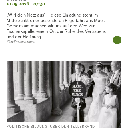
10.09.2026 - 07:30
„Wirf dein Netz aus“ – diese Einladung steht im
Mittelpunkt einer besonderen Pilgerfahrt ans Meer.
Gemeinsam machen wir uns auf den Weg zur
Fischerkapelle, einem Ort der Ruhe, des Vertrauens
und der Hoffnung.
WE
#landfrauenverband
POLITISCHE BILDUNG, ÜBER DEN TELLERRAND