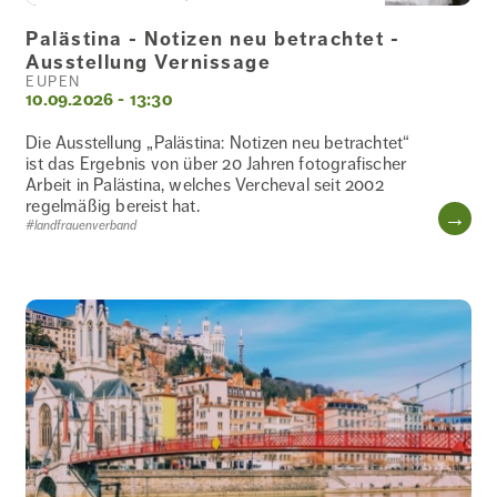
Palästina - Notizen neu betrachtet -
Ausstellung Vernissage
EUPEN
10.09.2026 - 13:30
Die Ausstellung „Palästina: Notizen neu betrachtet“
ist das Ergebnis von über 20 Jahren fotografischer
Arbeit in Palästina, welches Vercheval seit 2002
regelmäßig bereist hat.
WE
#landfrauenverband