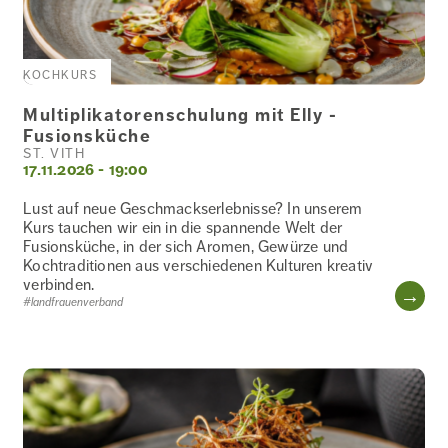
KOCHKURS
Multiplikatorenschulung mit Elly -
Fusionsküche
ST. VITH
17.11.2026 - 19:00
Lust auf neue Geschmackserlebnisse? In unserem
Kurs tauchen wir ein in die spannende Welt der
Fusionsküche, in der sich Aromen, Gewürze und
Kochtraditionen aus verschiedenen Kulturen kreativ
verbinden.
WE
#landfrauenverband