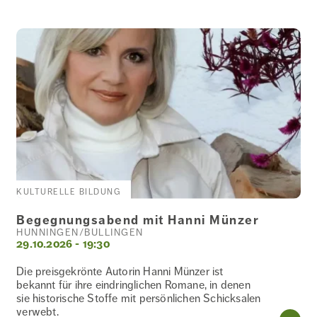
KULTURELLE BILDUNG
Begegnungsabend mit Hanni Münzer
HÜNNINGEN/BÜLLINGEN
29.10.2026 - 19:30
Die preisgekrönte Autorin Hanni Münzer ist
bekannt für ihre eindringlichen Romane, in denen
sie historische Stoffe mit persönlichen Schicksalen
verwebt.
WE