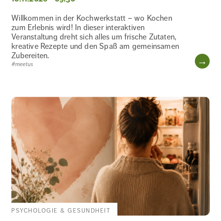
Willkommen in der Kochwerkstatt – wo Kochen
zum Erlebnis wird! In dieser interaktiven
Veranstaltung dreht sich alles um frische Zutaten,
kreative Rezepte und den Spaß am gemeinsamen
Zubereiten.
WE
#meetus
PSYCHOLOGIE & GESUNDHEIT