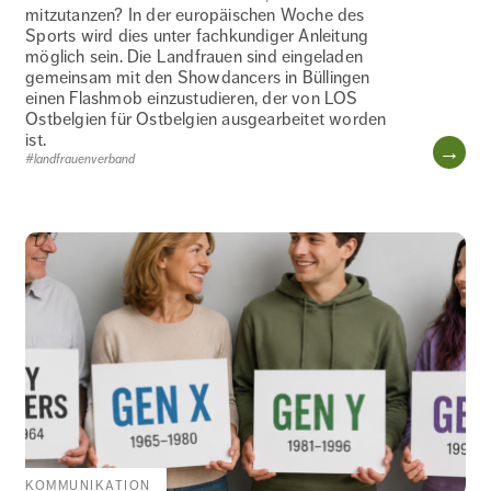
mitzutanzen? In der europäischen Woche des
Sports wird dies unter fachkundiger Anleitung
möglich sein. Die Landfrauen sind eingeladen
gemeinsam mit den Showdancers in Büllingen
einen Flashmob einzustudieren, der von LOS
Ostbelgien für Ostbelgien ausgearbeitet worden
ist.
WE
#landfrauenverband
KOMMUNIKATION