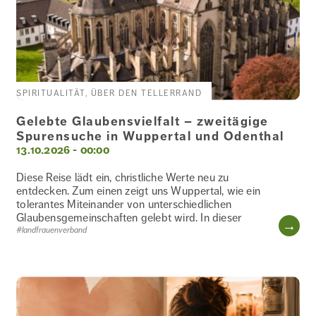
SPIRITUALITÄT, ÜBER DEN TELLERRAND
Gelebte Glaubensvielfalt – zweitägige
Spurensuche in Wuppertal und Odenthal
13.10.2026 - 00:00
Diese Reise lädt ein, christliche Werte neu zu
entdecken. Zum einen zeigt uns Wuppertal, wie ein
tolerantes Miteinander von unterschiedlichen
Glaubensgemeinschaften gelebt wird. In dieser
WE
#landfrauenverband