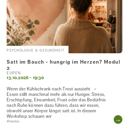
PSYCHOLOGIE & GESUNDHEIT
Satt im Bauch - hungrig im Herzen? Modul
2
EUPEN
13.10.2026 - 19:30
Wenn der Kühlschrank nach Trost aussieht –
Essen stillt manchmal mehr als nur Hunger. Stress,
Erschöpfung, Einsamkeit, Frust oder das Bedürfnis
nach Ruhe können dazu führen, dass wir essen,
obwohl unser Körper längst satt ist. In diesem
Workshop schauen wir
WE
#meetus