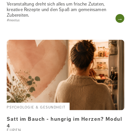
Veranstaltung dreht sich alles um frische Zutaten,
kreative Rezepte und den Spaß am gemeinsamen
Zubereiten.
WE
#meetus
PSYCHOLOGIE & GESUNDHEIT
Satt im Bauch - hungrig im Herzen? Modul
4
EUPEN