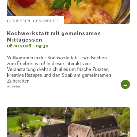
GENIESSEN, GESUNDHEIT
Kochwerkstatt mit gemeinsamen
Mittagessen
06.10.2026 - 09:30
Willkommen in der Kochwerkstatt – wo Kochen
zum Erlebnis wird! In dieser interaktiven
Veranstaltung dreht sich alles um frische Zutaten,
kreative Rezepte und den Spaß am gemeinsamen
Zubereiten.
WE
#meetus