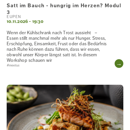
Satt im Bauch - hungrig im Herzen? Modul
3
EUPEN
10.11.2026 - 19:30
Wenn der Kühlschrank nach Trost aussieht –
Essen stillt manchmal mehr als nur Hunger. Stress,
Erschöpfung, Einsamkeit, Frust oder das Bedürfnis
nach Ruhe können dazu führen, dass wir essen,
obwohl unser Körper längst satt ist. In diesem
Workshop schauen wir
WE
#meetus