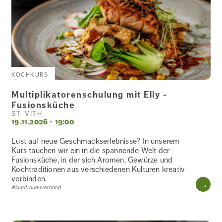
KOCHKURS
Multiplikatorenschulung mit Elly -
Fusionsküche
ST. VITH
19.11.2026 - 19:00
Lust auf neue Geschmackserlebnisse? In unserem
Kurs tauchen wir ein in die spannende Welt der
Fusionsküche, in der sich Aromen, Gewürze und
Kochtraditionen aus verschiedenen Kulturen kreativ
verbinden.
WE
#landfrauenverband