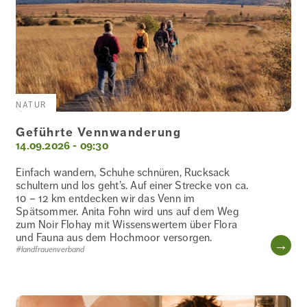
NATUR
Geführte Vennwanderung
14.09.2026 - 09:30
Einfach wandern, Schuhe schnüren, Rucksack
schultern und los geht’s. Auf einer Strecke von ca.
10 – 12 km entdecken wir das Venn im
Spätsommer. Anita Fohn wird uns auf dem Weg
zum Noir Flohay mit Wissenswertem über Flora
und Fauna aus dem Hochmoor versorgen.
WE
#landfrauenverband