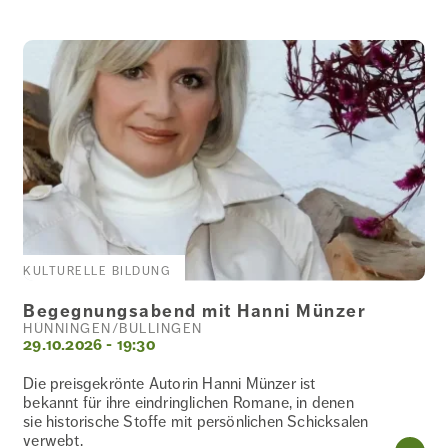
KULTURELLE BILDUNG
Begegnungsabend mit Hanni Münzer
HÜNNINGEN/BÜLLINGEN
29.10.2026 - 19:30
Die preisgekrönte Autorin Hanni Münzer ist
bekannt für ihre eindringlichen Romane, in denen
sie historische Stoffe mit persönlichen Schicksalen
verwebt.
WE