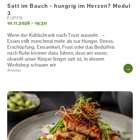
Satt im Bauch - hungrig im Herzen? Modul
3
EUPEN
10.11.2026 - 19:30
Wenn der Kühlschrank nach Trost aussieht –
Essen stillt manchmal mehr als nur Hunger. Stress,
Erschöpfung, Einsamkeit, Frust oder das Bedürfnis
nach Ruhe können dazu führen, dass wir essen,
obwohl unser Körper längst satt ist. In diesem
Workshop schauen wir
WE
#meetus