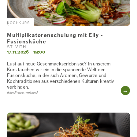
KOCHKURS
Multiplikatorenschulung mit Elly -
Fusionsküche
ST. VITH
17.11.2026 - 19:00
Lust auf neue Geschmackserlebnisse? In unserem
Kurs tauchen wir ein in die spannende Welt der
Fusionsküche, in der sich Aromen, Gewürze und
Kochtraditionen aus verschiedenen Kulturen kreativ
verbinden.
WE
#landfrauenverband