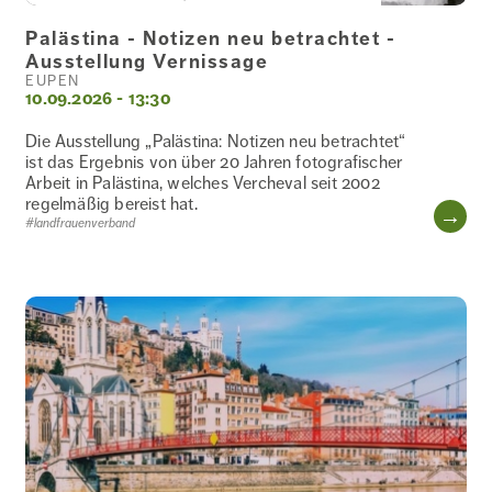
Palästina - Notizen neu betrachtet -
Ausstellung Vernissage
EUPEN
10.09.2026 - 13:30
Die Ausstellung „Palästina: Notizen neu betrachtet“
ist das Ergebnis von über 20 Jahren fotografischer
Arbeit in Palästina, welches Vercheval seit 2002
regelmäßig bereist hat.
WE
#landfrauenverband