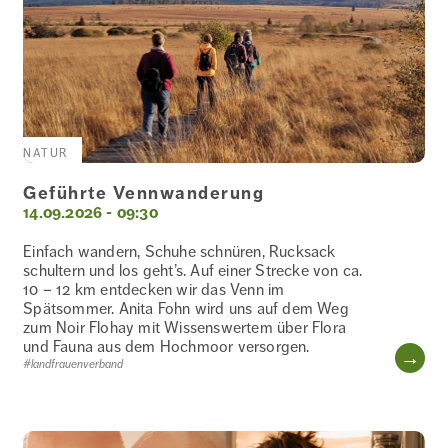
NATUR
Geführte Vennwanderung
14.09.2026 - 09:30
Einfach wandern, Schuhe schnüren, Rucksack
schultern und los geht’s. Auf einer Strecke von ca.
10 – 12 km entdecken wir das Venn im
Spätsommer. Anita Fohn wird uns auf dem Weg
zum Noir Flohay mit Wissenswertem über Flora
und Fauna aus dem Hochmoor versorgen.
WE
#landfrauenverband