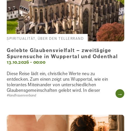
SPIRITUALITÄT, ÜBER DEN TELLERRAND
Gelebte Glaubensvielfalt – zweitägige
Spurensuche in Wuppertal und Odenthal
13.10.2026 - 00:00
Diese Reise lädt ein, christliche Werte neu zu
entdecken. Zum einen zeigt uns Wuppertal, wie ein
tolerantes Miteinander von unterschiedlichen
Glaubensgemeinschaften gelebt wird. In dieser
WE
#landfrauenverband