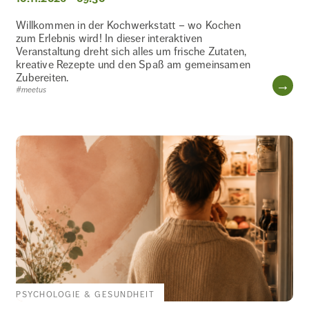
Willkommen in der Kochwerkstatt – wo Kochen
zum Erlebnis wird! In dieser interaktiven
Veranstaltung dreht sich alles um frische Zutaten,
kreative Rezepte und den Spaß am gemeinsamen
Zubereiten.
WE
#meetus
PSYCHOLOGIE & GESUNDHEIT