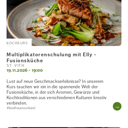
KOCHKURS
Multiplikatorenschulung mit Elly -
Fusionsküche
ST. VITH
19.11.2026 - 19:00
Lust auf neue Geschmackserlebnisse? In unserem
Kurs tauchen wir ein in die spannende Welt der
Fusionsküche, in der sich Aromen, Gewürze und
Kochtraditionen aus verschiedenen Kulturen kreativ
verbinden.
WE
#landfrauenverband