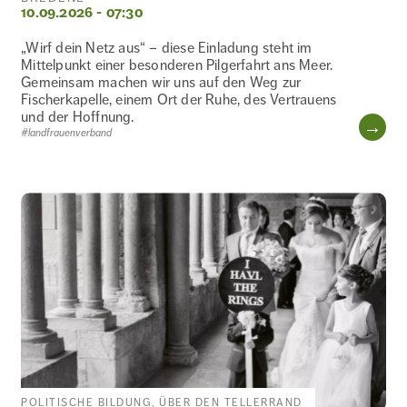
10.09.2026 - 07:30
„Wirf dein Netz aus“ – diese Einladung steht im
Mittelpunkt einer besonderen Pilgerfahrt ans Meer.
Gemeinsam machen wir uns auf den Weg zur
Fischerkapelle, einem Ort der Ruhe, des Vertrauens
und der Hoffnung.
WE
#landfrauenverband
POLITISCHE BILDUNG, ÜBER DEN TELLERRAND