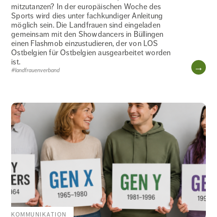
mitzutanzen? In der europäischen Woche des
Sports wird dies unter fachkundiger Anleitung
möglich sein. Die Landfrauen sind eingeladen
gemeinsam mit den Showdancers in Büllingen
einen Flashmob einzustudieren, der von LOS
Ostbelgien für Ostbelgien ausgearbeitet worden
ist.
WE
#landfrauenverband
KOMMUNIKATION