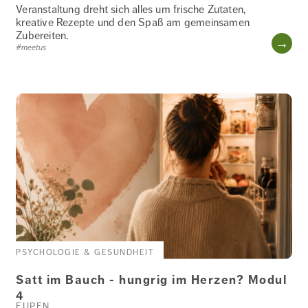
Veranstaltung dreht sich alles um frische Zutaten,
kreative Rezepte und den Spaß am gemeinsamen
Zubereiten.
WE
#meetus
PSYCHOLOGIE & GESUNDHEIT
Satt im Bauch - hungrig im Herzen? Modul
4
EUPEN