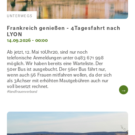
UNTERWEGS
Frankreich genießen - 4Tagesfahrt nach
LYON
14.09.2026 - 00:00
Ab jetzt, 12. Mai 10Uhr20, sind nur noch
telefonische Anmeldungen unter 0483 671 998
möglich. Wir haben bereits eine Warteliste. Der
50er Bus ist ausgebucht. Der 56er Bus fährt nur,
wenn auch 56 Frauen mitfahren wollen, da der sich
als 3Achser mit erhöhten Mautgebühren auch nur
voll besetzt rechnet.
WE
#landfrauenverband