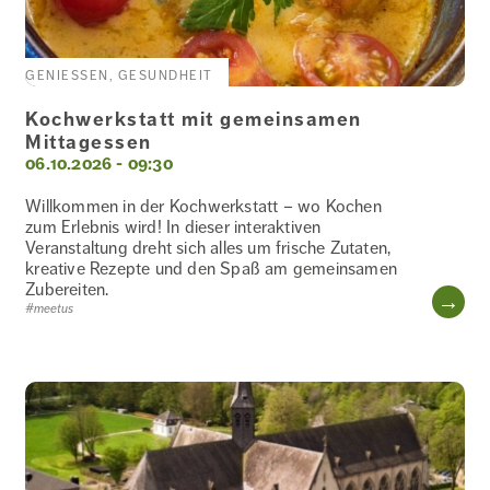
GENIESSEN, GESUNDHEIT
Kochwerkstatt mit gemeinsamen
Mittagessen
06.10.2026 - 09:30
Willkommen in der Kochwerkstatt – wo Kochen
zum Erlebnis wird! In dieser interaktiven
Veranstaltung dreht sich alles um frische Zutaten,
kreative Rezepte und den Spaß am gemeinsamen
Zubereiten.
WE
#meetus