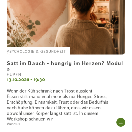
PSYCHOLOGIE & GESUNDHEIT
Satt im Bauch - hungrig im Herzen? Modul
2
EUPEN
13.10.2026 - 19:30
Wenn der Kühlschrank nach Trost aussieht –
Essen stillt manchmal mehr als nur Hunger. Stress,
Erschöpfung, Einsamkeit, Frust oder das Bedürfnis
nach Ruhe können dazu führen, dass wir essen,
obwohl unser Körper längst satt ist. In diesem
Workshop schauen wir
WE
#meetus