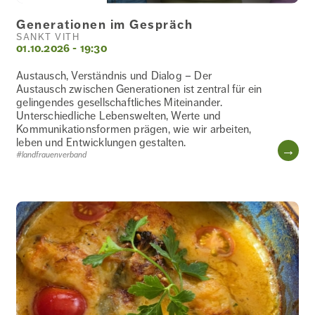
Generationen im Gespräch
SANKT VITH
01.10.2026 - 19:30
Austausch, Verständnis und Dialog – Der
Austausch zwischen Generationen ist zentral für ein
gelingendes gesellschaftliches Miteinander.
Unterschiedliche Lebenswelten, Werte und
Kommunikationsformen prägen, wie wir arbeiten,
leben und Entwicklungen gestalten.
WE
#landfrauenverband