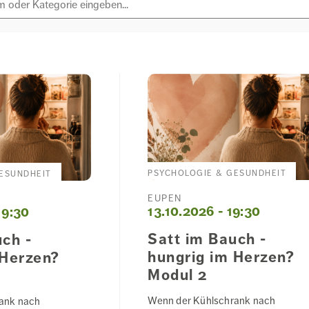
PSYCHOLOGIE & GESUNDHEIT
ESUNDHEIT
EUPEN
13.10.2026 - 19:30
19:30
Satt im Bauch -
uch -
hungrig im Herzen?
 Herzen?
Modul 2
Wenn der Kühlschrank nach
ank nach