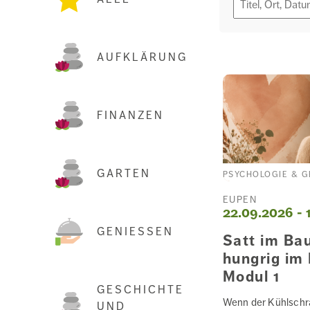
AUFKLÄRUNG
FINANZEN
GARTEN
PSYCHOLOGIE & G
EUPEN
22.09.2026 - 
GENIESSEN
Satt im Ba
hungrig im
Modul 1
GESCHICHTE
Wenn der Kühlschr
UND