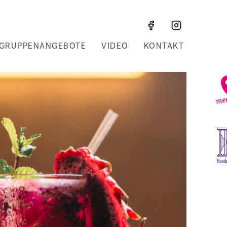
GRUPPENANGEBOTE
VIDEO
KONTAKT
Z