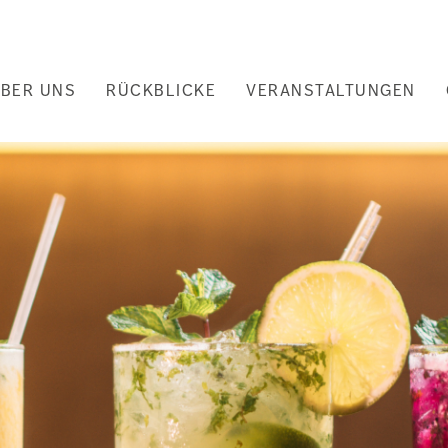
uptnavigation
BER UNS
RÜCKBLICKE
VERANSTALTUNGEN
nd