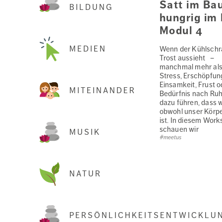
Satt im Ba
BILDUNG
hungrig im
Modul 4
MEDIEN
Wenn der Kühlschr
Trost aussieht – E
manchmal mehr als
Stress, Erschöpfun
Einsamkeit, Frust o
MITEINANDER
Bedürfnis nach Ru
dazu führen, dass w
obwohl unser Körpe
ist. In diesem Wor
schauen wir
MUSIK
#meetus
NATUR
PERSÖNLICHKEITSENTWICKLU