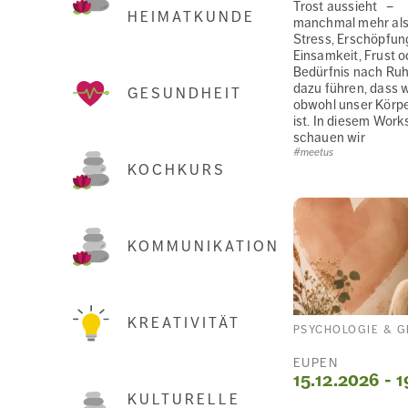
Trost aussieht – E
HEIMATKUNDE
manchmal mehr als
Stress, Erschöpfun
Einsamkeit, Frust o
Bedürfnis nach Ru
dazu führen, dass w
GESUNDHEIT
obwohl unser Körpe
ist. In diesem Wor
schauen wir
#meetus
KOCHKURS
KOMMUNIKATION
KREATIVITÄT
PSYCHOLOGIE & G
EUPEN
15.12.2026 - 1
KULTURELLE