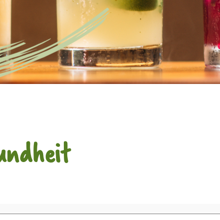
undheit