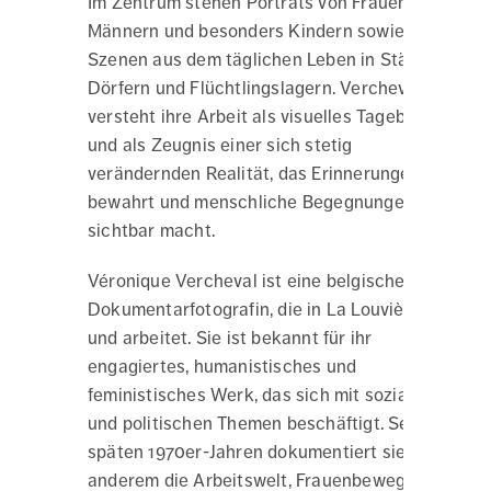
Im Zentrum stehen Porträts von Frauen,
Männern und besonders Kindern sowie
Szenen aus dem täglichen Leben in Städten,
Dörfern und Flüchtlingslagern. Vercheval
versteht ihre Arbeit als visuelles Tagebuch
und als Zeugnis einer sich stetig
verändernden Realität, das Erinnerungen
bewahrt und menschliche Begegnungen
sichtbar macht.
Véronique Vercheval ist eine belgische
Dokumentarfotografin, die in La Louvière lebt
und arbeitet. Sie ist bekannt für ihr
engagiertes, humanistisches und
feministisches Werk, das sich mit sozialen
und politischen Themen beschäftigt. Seit den
späten 1970er-Jahren dokumentiert sie unter
anderem die Arbeitswelt, Frauenbewegungen