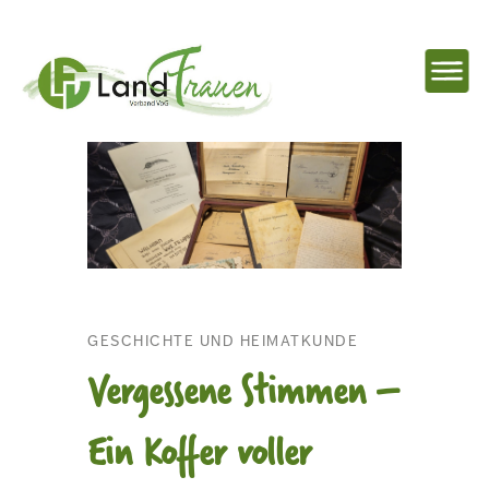
NAVIG
EINBL
Landfrauenverband
Ostbelgien
GESCHICHTE UND HEIMATKUNDE
Vergessene Stimmen –
Ein Koffer voller