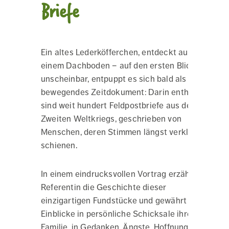
Briefe
Ein altes Lederköfferchen, entdeckt auf
einem Dachboden – auf den ersten Blick
unscheinbar, entpuppt es sich bald als
bewegendes Zeitdokument: Darin enthalten
sind weit hundert Feldpostbriefe aus dem
Zweiten Weltkriegs, geschrieben von
Menschen, deren Stimmen längst verklungen
schienen.
In einem eindrucksvollen Vortrag erzählt die
Referentin die Geschichte dieser
einzigartigen Fundstücke und gewährt
Einblicke in persönliche Schicksale ihrer
Familie, in Gedanken, Ängste, Hoffnungen