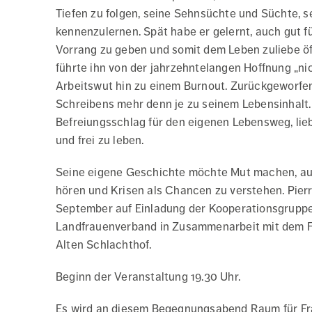
Tiefen zu folgen, seine Sehnsüchte und Süchte, 
kennenzulernen. Spät habe er gelernt, auch gut fü
Vorrang zu geben und somit dem Leben zuliebe öft
führte ihn von der jahrzehntelangen Hoffnung „nic
Arbeitswut hin zu einem Burnout. Zurückgeworfen 
Schreibens mehr denn je zu seinem Lebensinhalt
Befreiungsschlag für den eigenen Lebensweg
,
lie
und frei zu leben.
Seine eigene Geschichte möchte Mut machen, au
hören und Krisen als Chancen zu verstehen. Pierr
September auf Einladung der Kooperationsgruppe 
Landfrauenverband in Zusammenarbeit mit dem Fr
Alten Schlachthof.
Beginn der Veranstaltung 19.30 Uhr.
Es wird an diesem Begegnungsabend Raum für Fr