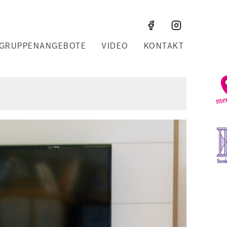
GRUPPENANGEBOTE
VIDEO
KONTAKT
Z