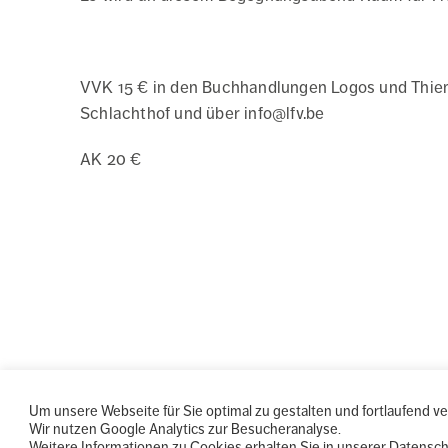
VVK 15 € in den Buchhandlungen Logos und Thiema
Schlachthof und über info@lfv.be
AK 20 €
Um unsere Webseite für Sie optimal zu gestalten und fortlaufend 
Wir nutzen Google Analytics zur Besucheranalyse.
Weitere Informationen zu Cookies erhalten Sie in unserer Datensc