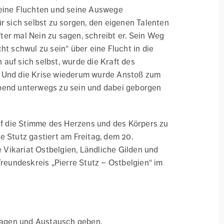
seine Fluchten und seine Auswege
r sich selbst zu sorgen, den eigenen Talenten
er mal Nein zu sagen, schreibt er. Sein Weg
ht schwul zu sein“ über eine Flucht in die
auf sich selbst, wurde die Kraft des
. Und die Krise wiederum wurde Anstoß zum
bend unterwegs zu sein und dabei geborgen
f die Stimme des Herzens und des Körpers zu
e Stutz gastiert am Freitag, dem 20.
Vikariat Ostbelgien, Ländliche Gilden und
eundeskreis „Pierre Stutz – Ostbelgien“ im
agen und Austausch geben.