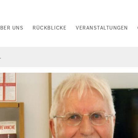
uptnavigation
BER UNS
RÜCKBLICKE
VERANSTALTUNGEN
nd
.