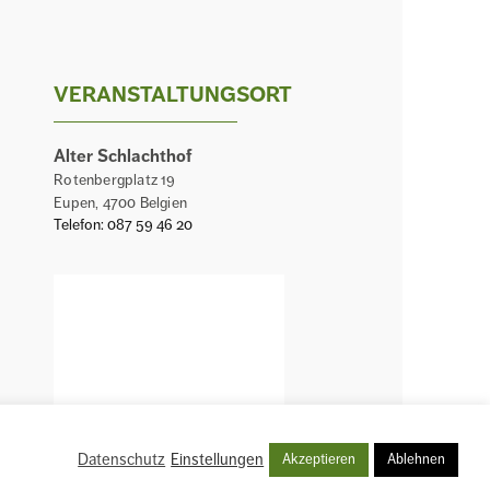
VERANSTALTUNGSORT
Alter Schlachthof
Rotenbergplatz 19
Eupen
,
4700
Belgien
Telefon:
087 59 46 20
Datenschutz
Einstellungen
Akzeptieren
Ablehnen