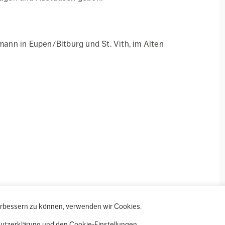
nn in Eupen/Bitburg und St. Vith, im Alten
verbessern zu können, verwenden wir Cookies.
hutzerklärung und den Cookie-Einstellungen.