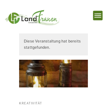
NAVIG
EINBL
Landfrauenverband
Diese Veranstaltung hat bereits
stattgefunden.
Ostbelgien
KREATIVITÄT