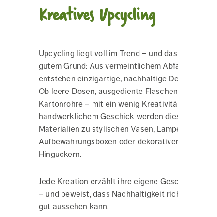
Kreatives Upcycling
Upcycling liegt voll im Trend – und das aus
gutem Grund: Aus vermeintlichem Abfall
entstehen einzigartige, nachhaltige Designs.
Ob leere Dosen, ausgediente Flaschen oder
Kartonrohre – mit ein wenig Kreativität und
handwerklichem Geschick werden diese
Materialien zu stylischen Vasen, Lampen,
Aufbewahrungsboxen oder dekorativen
Hinguckern.
Jede Kreation erzählt ihre eigene Geschichte
– und beweist, dass Nachhaltigkeit richtig
gut aussehen kann.