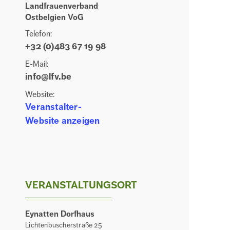
Landfrauenverband
Ostbelgien VoG
Telefon:
+32 (0)483 67 19 98
E-Mail:
info@lfv.be
Website:
Veranstalter-
Website anzeigen
VERANSTALTUNGSORT
Eynatten Dorfhaus
Lichtenbuscherstraße 25