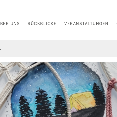
uptnavigation
BER UNS
RÜCKBLICKE
VERANSTALTUNGEN
nd
.