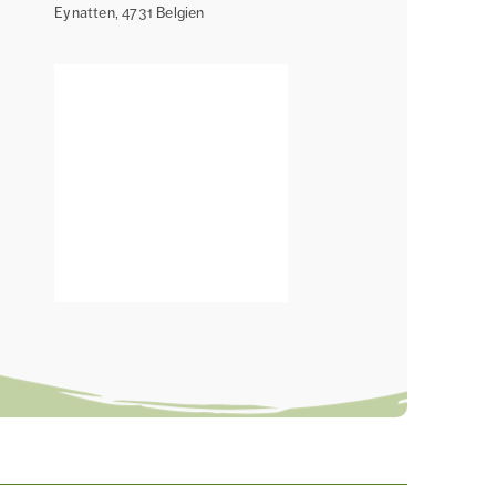
Eynatten
,
4731
Belgien