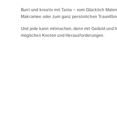
Bunt und kreativ mit Tania – vom Glücklich Malen
Makramee oder zum ganz persönlichen Traumfänge
Und jede kann mitmachen, denn mit Geduld und hei
möglichen Knoten und Herausforderungen.