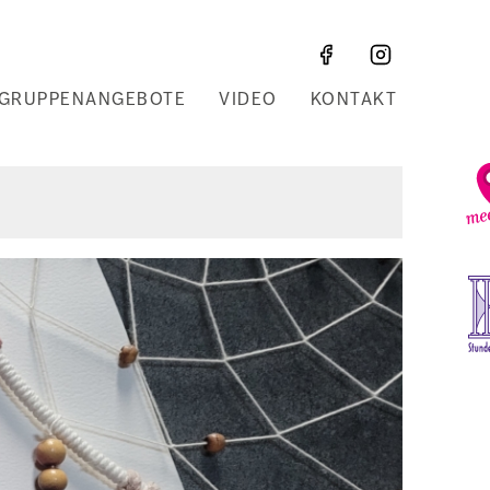
GRUPPENANGEBOTE
VIDEO
KONTAKT
Z