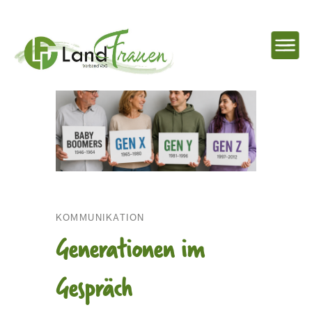
NAVIG
EINBL
Landfrauenverband
Ostbelgien
KOMMUNIKATION
Generationen im
Gespräch