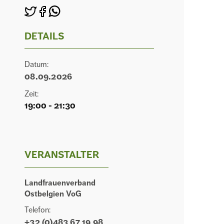
DETAILS
Datum:
08.09.2026
Zeit:
19:00 - 21:30
VERANSTALTER
Landfrauenverband
Ostbelgien VoG
Telefon:
+32 (0)483 67 19 98