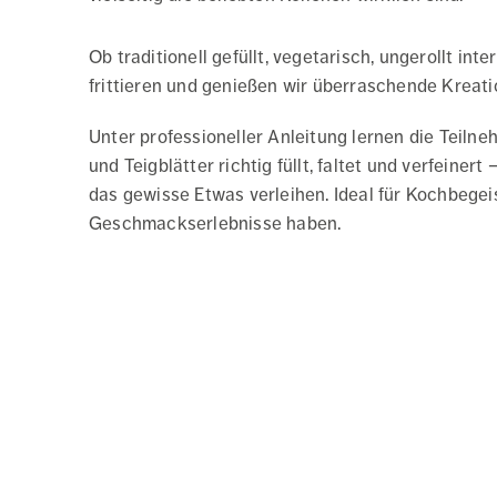
Ob traditionell gefüllt, vegetarisch, ungerollt int
frittieren und genießen wir überraschende Kreati
Unter professioneller Anleitung lernen die Teil
und Teigblätter richtig füllt, faltet und verfeiner
das gewisse Etwas verleihen. Ideal für Kochbegeis
Geschmackserlebnisse haben.