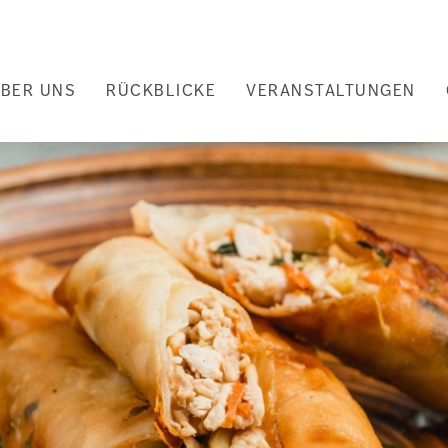
uptnavigation
BER UNS
RÜCKBLICKE
VERANSTALTUNGEN
nd