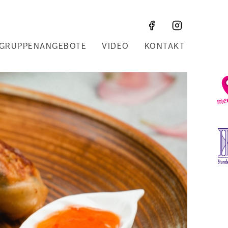
GRUPPENANGEBOTE
VIDEO
KONTAKT
Z