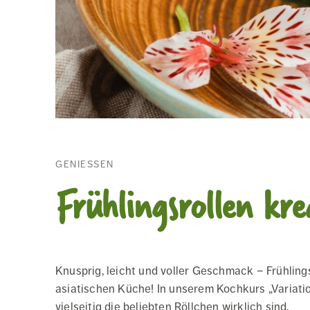
GENIESSEN
Frühlingsrollen kre
Knusprig, leicht und voller Geschmack – Frühlings
asiatischen Küche! In unserem Kochkurs „Variatio
vielseitig die beliebten Röllchen wirklich sind.