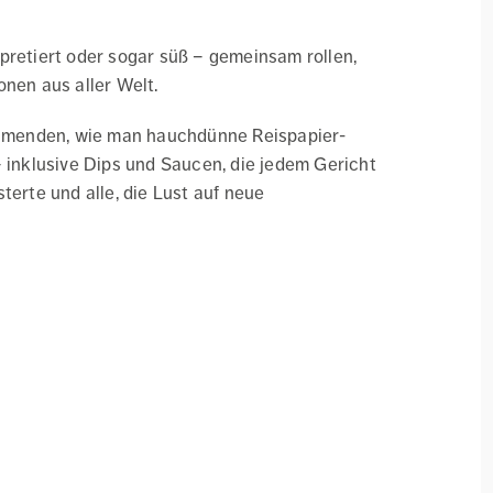
erpretiert oder sogar süß – gemeinsam rollen,
onen aus aller Welt.
nehmenden, wie man hauchdünne Reispapier-
t – inklusive Dips und Saucen, die jedem Gericht
terte und alle, die Lust auf neue