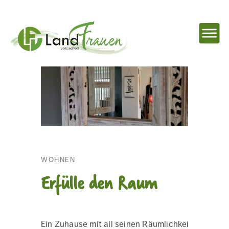
NAVIG
EINBL
Landfrauenverband
Ostbelgien
WOHNEN
Erfülle den Raum
Ein Zuhause mit all seinen Räumlichkeiten