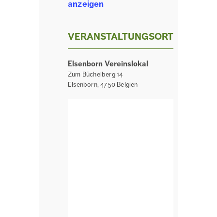
anzeigen
VERANSTALTUNGSORT
Elsenborn Vereinslokal
Zum Büchelberg 14
Elsenborn
,
4750
Belgien