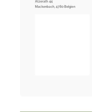
Atzerath 44
Mackenbach
,
4780
Belgien