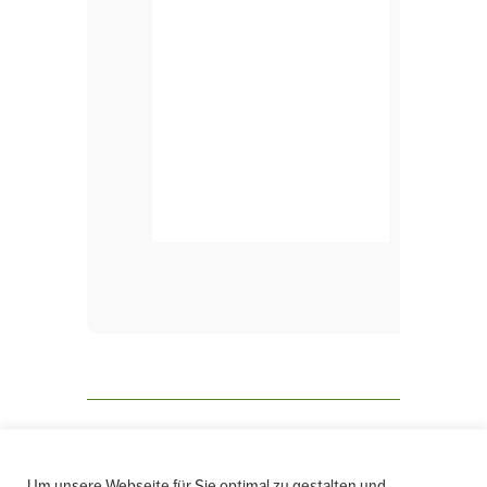
← ALLE VERANSTALTUNGEN
Um unsere Webseite für Sie optimal zu gestalten und