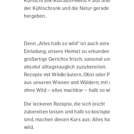
Kühlschrank-Aufräum-Menü » aus allem, was
der Kühlschrank und die Natur gerade
hergeben.
Denn „Alles halb so wild“ ist auch eine
Einladung, unsere Heimat zu erkunden und
großartige Gerichte frisch, saisonal und
absolut alltagstauglich zuzubereiten.
Rezepte mit Wildkräutern, Obst oder Pilzen
aus unseren Wiesen und Wäldern, mit oder
ohne Wild – alles machbar – halb so wild.
Die leckeren Rezepte, die sich leicht
zubereiten lassen und halb so kostspielig
sind, machen diesen Kurs aus: Alles halb so
wild.