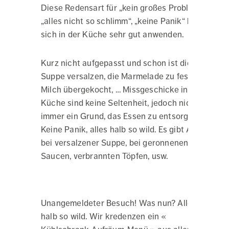
Diese Redensart für „kein großes Problem“,
„alles nicht so schlimm“, „keine Panik“ lässt
sich in der Küche sehr gut anwenden.
Kurz nicht aufgepasst und schon ist die
Suppe versalzen, die Marmelade zu fest, die
Milch übergekocht, … Missgeschicke in der
Küche sind keine Seltenheit, jedoch nicht
immer ein Grund, das Essen zu entsorgen.
Keine Panik, alles halb so wild. Es gibt Abhilfe
bei versalzener Suppe, bei geronnenen
Saucen, verbrannten Töpfen, usw.
Unangemeldeter Besuch! Was nun? Alles
halb so wild. Wir kredenzen ein «