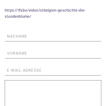
https://lfv.be/video/stbelgien-geschichte-die-
stundenblume/
NACHAME
VORNAME
E-MAIL-ADRESSE