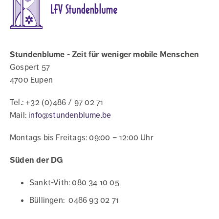
weniger
mobile
Stundenblume - Zeit für weniger mobile Menschen
Gospert 57
Menschen
4700 Eupen
Tel.: +32 (0)486 / 97 02 71
Mail:
info@stundenblume.be
Montags bis Freitags: 09:00 – 12:00 Uhr
Süden der DG
Sankt-Vith: 080 34 10 05
Büllingen: 0486 93 02 71