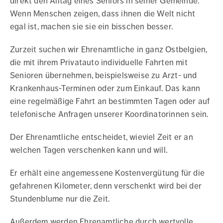
direkt den Alltag eines Seniors in seiner Gemeinde.
Wenn Menschen zeigen, dass ihnen die Welt nicht
egal ist, machen sie sie ein bisschen besser.
Zurzeit suchen wir Ehrenamtliche in ganz Ostbelgien,
die mit ihrem Privatauto individuelle Fahrten mit
Senioren übernehmen, beispielsweise zu Arzt- und
Krankenhaus-Terminen oder zum Einkauf. Das kann
eine regelmäßige Fahrt an bestimmten Tagen oder auf
telefonische Anfragen unserer Koordinatorinnen sein.
Der Ehrenamtliche entscheidet, wieviel Zeit er an
welchen Tagen verschenken kann und will.
Er erhält eine angemessene Kostenvergütung für die
gefahrenen Kilometer, denn verschenkt wird bei der
Stundenblume nur die Zeit.
Außerdem werden Ehrenamtliche durch wertvolle