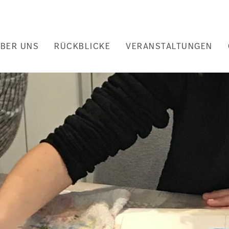
uptnavigation
BER UNS
RÜCKBLICKE
VERANSTALTUNGEN
nd