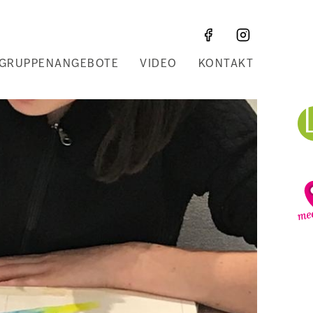
GRUPPENANGEBOTE
VIDEO
KONTAKT
Z