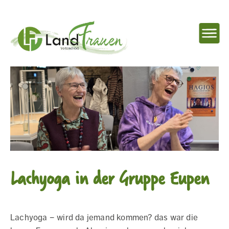
NAVIG
EINBL
Landfrauenverband
Ostbelgien
Lachyoga in der Gruppe Eupen
Lachyoga – wird da jemand kommen? das war die