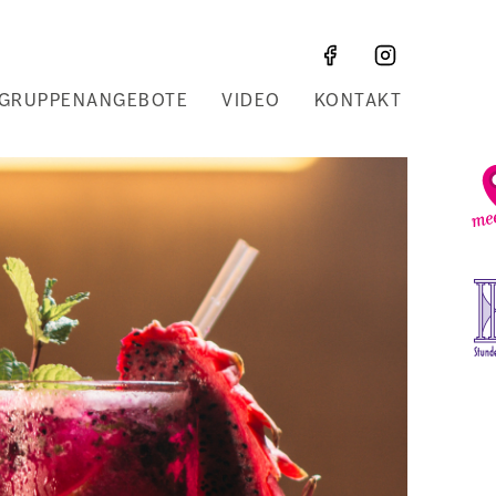
GRUPPENANGEBOTE
VIDEO
KONTAKT
Z