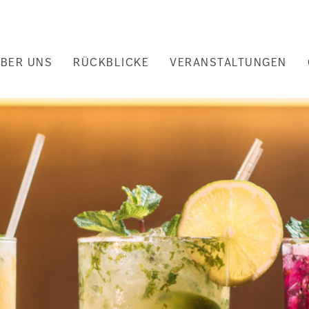
uptnavigation
BER UNS
RÜCKBLICKE
VERANSTALTUNGEN
nd