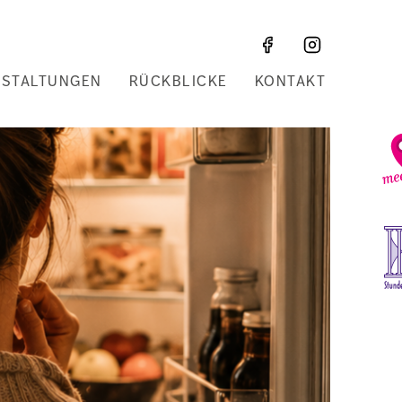
NSTALTUNGEN
RÜCKBLICKE
KONTAKT
Z