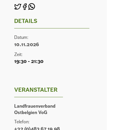
DETAILS
Datum:
10.11.2026
Zeit:
19:30 - 21:30
VERANSTALTER
Landfrauenverband
Ostbelgien VoG
Telefon:
+32 (0)483 67 19 98