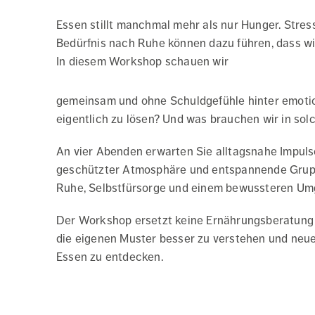
Essen stillt manchmal mehr als nur Hunger. Stress
Bedürfnis nach Ruhe können dazu führen, dass wir
In diesem Workshop schauen wir
gemeinsam und ohne Schuldgefühle hinter emoti
eigentlich zu lösen? Und was brauchen wir in so
An vier Abenden erwarten Sie alltagsnahe Impuls
geschützter Atmosphäre und entspannende Grup
Ruhe, Selbstfürsorge und einem bewussteren Umg
Der Workshop ersetzt keine Ernährungsberatung o
die eigenen Muster besser zu verstehen und neu
Essen zu entdecken.