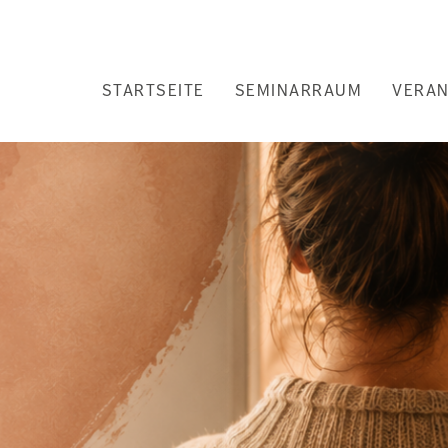
Hauptnavigation
STARTSEITE
SEMINARRAUM
VERA