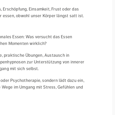
, Erschöpfung, Einsamkeit, Frust oder das
 essen, obwohl unser Körper längst satt ist.
onales Essen: Was versucht das Essen
lchen Momenten wirklich?
e, praktische Übungen, Austausch in
penhypnosen zur Unterstützung von innerer
ang mit sich selbst.
der Psychotherapie, sondern lädt dazu ein,
e Wege im Umgang mit Stress, Gefühlen und