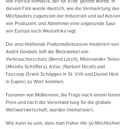
von Patrick Remacle, der für RTBF gefilmt wurde. In
diesem Film wurde deutlich, wie die Vermarktung des
Milchpuders zugunsten der Industrien und auf Kosten
von Produzent und Abnehmer eine ungesunde Spur
von Europa nach Westafrika legt.
Die anschließende Podiumsdiskussion moderiert von
André Goebels ließ die Blickwinkel von
Verbraucherschutz (Bernd Lorch), Miteinander Teilen
(Mireille Schöffers), Attac (Norbert Nicoll) und
Faircoop (Erwin Schöpges in St. Vith und Daniel Hick
in Eupen) zu Wort kommen.
Fusionen von Molkereien, die Frage nach einem fairen
Preis und nach der Verantwortung für die globale
Weltwertwirtschaft, wurden thematisiert.
Wie kann es sein, dass man früher mit 50 Milchkühen