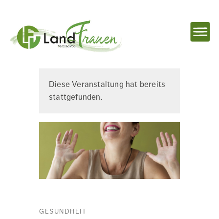
NAVIG
EINBL
Landfrauenverband
Diese Veranstaltung hat bereits
stattgefunden.
Ostbelgien
GESUNDHEIT