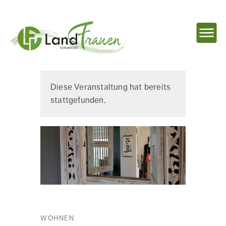
NAVIG
EINBL
Landfrauenverband
Diese Veranstaltung hat bereits
stattgefunden.
Ostbelgien
WOHNEN