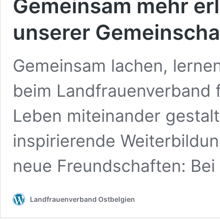
Gemeinsam mehr erl
unserer Gemeinscha
Gemeinsam lachen, lernen
beim Landfrauenverband f
Leben miteinander gestal
inspirierende Weiterbildun
neue Freundschaften: Bei
Landfrauenverband Ostbelgien