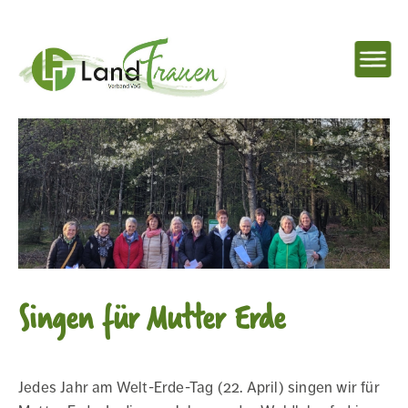
NAVIG
EINBL
Landfrauenverband
Ostbelgien
Singen für Mutter Erde
Jedes Jahr am Welt-Erde-Tag (22. April) singen wir für