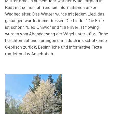
Mutter Erde. In diesem Jahr war der Waldlehrpfad in
Rodt mit seinen lehrreichen Informationen unser
Wegbegleiter. Das Wetter wurde mit jedem Lied, das
gesungen wurde, immer besser. Die Lieder “Die Erde
ist schön”, “Eleo Chiwio” und “The river ist flowing”
wurden vom Abendgesang der Vögel unterstützt. Rehe
horchten auf und sprangen dann doch ins schützende
Gebüsch zurück. Besinnliche und informative Texte
rundeten das Angebot ab.