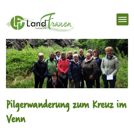
NAVIG
EINBL
Landfrauenverband
Ostbelgien
Pilgerwanderung zum Kreuz im
Venn