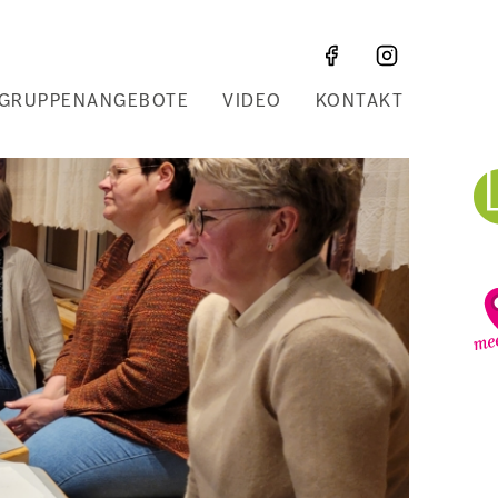
GRUPPENANGEBOTE
VIDEO
KONTAKT
Z