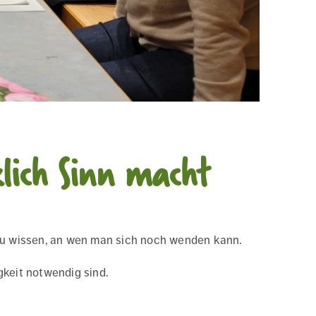
lich Sinn macht
zu wissen, an wen man sich noch wenden kann.
keit notwendig sind.