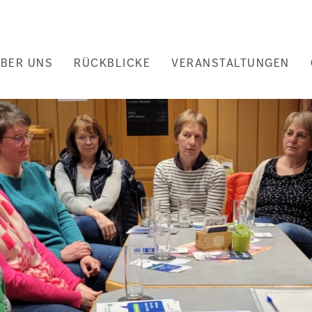
uptnavigation
BER UNS
RÜCKBLICKE
VERANSTALTUNGEN
nd