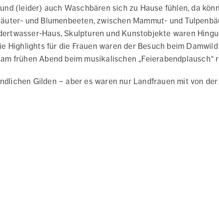
und (leider) auch Waschbären sich zu Hause fühlen, da kön
räuter- und Blumenbeeten, zwischen Mammut- und Tulpenbä
undertwasser-Haus, Skulpturen und Kunstobjekte waren Hingu
e Highlights für die Frauen waren der Besuch beim Damwild
am frühen Abend beim musikalischen „Feierabendplausch“ ru
ändlichen Gilden – aber es waren nur Landfrauen mit von der 