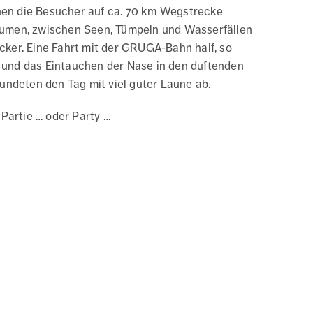
nen die Besucher auf ca. 70 km Wegstrecke
umen, zwischen Seen, Tümpeln und Wasserfällen
cker. Eine Fahrt mit der GRUGA-Bahn half, so
 und das Eintauchen der Nase in den duftenden
ndeten den Tag mit viel guter Laune ab.
Partie … oder Party …