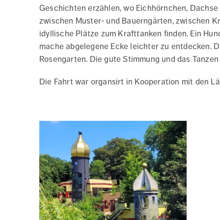
Geschichten erzählen, wo Eichhörnchen, Dachse 
zwischen Muster- und Bauerngärten, zwischen K
idyllische Plätze zum Krafttanken finden. Ein H
mache abgelegene Ecke leichter zu entdecken. Di
Rosengarten. Die gute Stimmung und das Tanzen 
Die Fahrt war organsirt in Kooperation mit den L