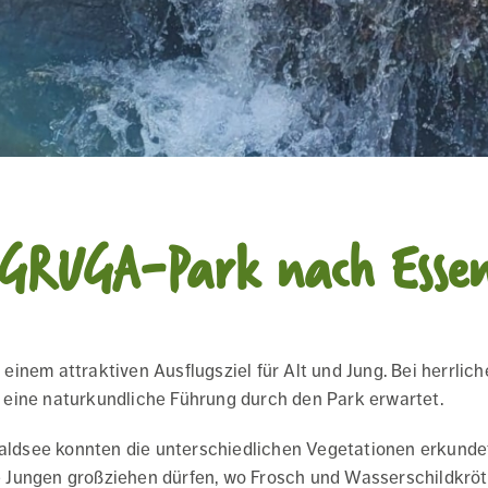
 GRUGA-Park nach Esse
einem attraktiven Ausflugsziel für Alt und Jung. Bei herr
eine naturkundliche Führung durch den Park erwartet.
ldsee konnten die unterschiedlichen Vegetationen erkunde
 Jungen großziehen dürfen, wo Frosch und Wasserschildkrö