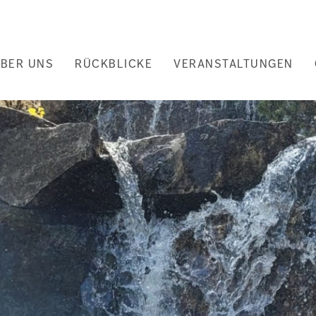
uptnavigation
BER UNS
RÜCKBLICKE
VERANSTALTUNGEN
nd