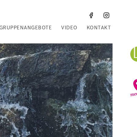
GRUPPENANGEBOTE
VIDEO
KONTAKT
Z