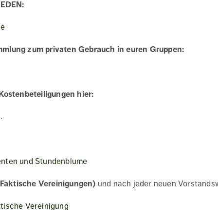
IEDEN:
te
ammlung zum privaten Gebrauch in euren Gruppen:
Kostenbeteiligungen hier:
g
.
enten und Stundenblume
(Faktische Vereinigungen)
und nach jeder neuen Vorstandsw
tische Vereinigung