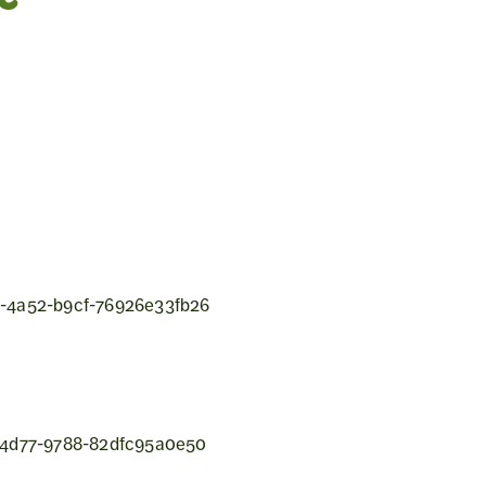
0-4a52-b9cf-76926e33fb26
2-4d77-9788-82dfc95a0e50