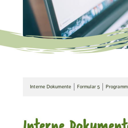
Interne Dokumente
Formular 5
Programmu
Interne Dokument