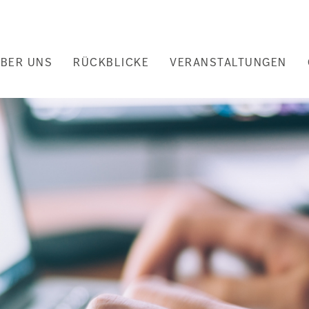
uptnavigation
BER UNS
RÜCKBLICKE
VERANSTALTUNGEN
nd