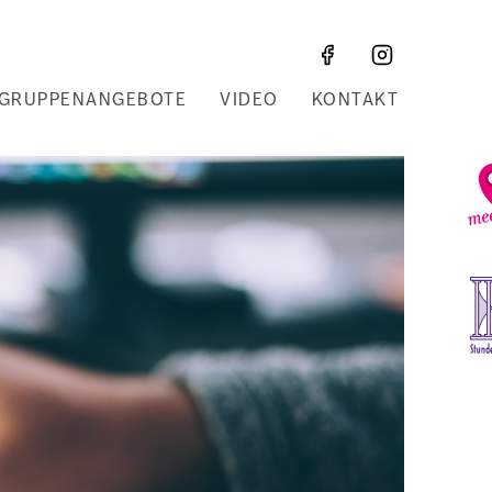
GRUPPENANGEBOTE
VIDEO
KONTAKT
Z