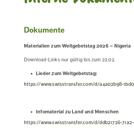
Dokumente
Materialien zum Weltgebetstag 2026 – Nigeria
Download-Links nur gültig bis zum 22.02.
Lieder zum Weltgebetstag:
https://www.swisstransfer.com/d/a4a02b98-1bd
Infomaterial zu Land und Menschen
https://www.swisstransfer.com/d/ddb21726-71a